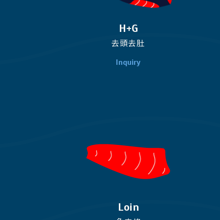
H+G
去頭去肚
Loin