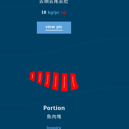
去頭去尾去肚
18
kg/pc
up
view pic
Portion
魚肉塊