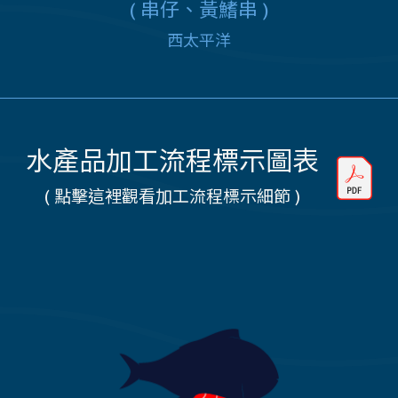
(
串仔、黃鰭串
)
西太平洋
水產品加工流程標示圖表
( 點擊這裡觀看加工流程標示細節 )