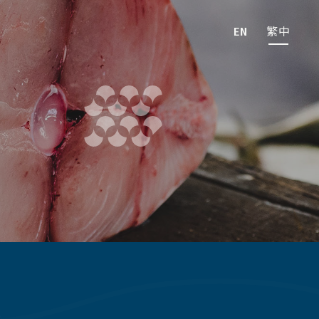
EN
繁中